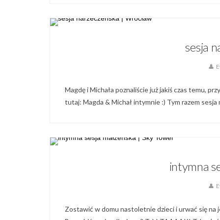
sesja 
E
Magdę i Michała poznaliście już jakiś czas temu, przy
tutaj: Magda & Michał intymnie :) Tym razem sesja
Blog,
Galeria 
intymna s
E
Zostawić w domu nastoletnie dzieci i urwać się na 