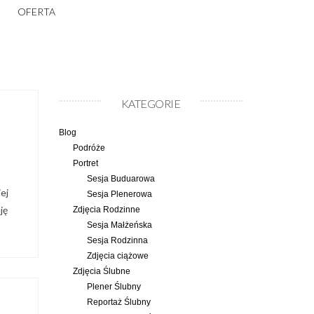
OFERTA
KATEGORIE
Blog
Podróże
Portret
Sesja Buduarowa
ej
Sesja Plenerowa
ję
Zdjęcia Rodzinne
Sesja Małżeńska
Sesja Rodzinna
Zdjęcia ciążowe
Zdjęcia Ślubne
Plener Ślubny
Reportaż Ślubny