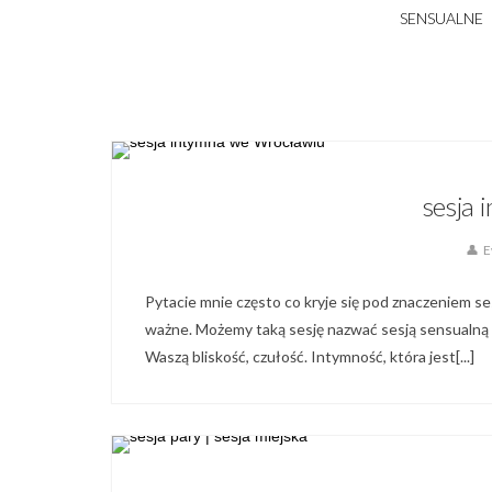
SENSUALNE
sesja
E
Pytacie mnie często co kryje się pod znaczeniem ses
ważne. Możemy taką sesję nazwać sesją sensualną lu
Waszą bliskość, czułość. Intymność, która jest[...]