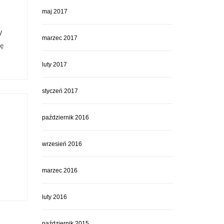
maj 2017
W
marzec 2017
kę
luty 2017
styczeń 2017
październik 2016
wrzesień 2016
marzec 2016
luty 2016
październik 2015